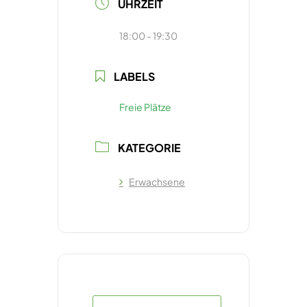
UHRZEIT
18:00 - 19:30
LABELS
Freie Plätze
KATEGORIE
Erwachsene