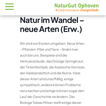
Natur im Wandel –
neue Arten (Erw.)
Wir sind von Exoten umgeben. Neue Arten
– Pflanzen, Pilze und Tiere – findet man
auch bei uns. Beispiele sind die
Herkulesstaude, das Drüsige Springkraut,
der Tintenfischpilz, die Asiatische Hornisse,
der Halsbandsittich und die Nutria. Viele
dieser Arten sind unauffällig, einige
sympathisch, andere können Probleme
verursachen und einige können sogar den
Lauf der Geschichte verändern. Der
Biologe Tobias Möser stellt einige dieser