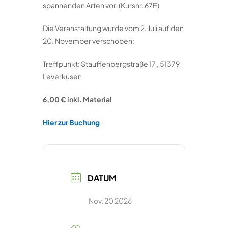
spannenden Arten vor. (Kursnr. 67E)
Die Veranstaltung wurde vom 2. Juli auf den
20. November verschoben:
Treffpunkt: Stauffenbergstraße 17 , 51379
Leverkusen
6,00 € inkl. Material
Hier zur Buchung
DATUM
Nov. 20 2026