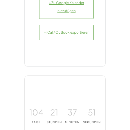
+ Zu Google Kalender
hinzufügen
+ iCal / Outlook exportieren
104
21
37
51
TAGE
STUNDEN
MINUTEN
SEKUNDEN