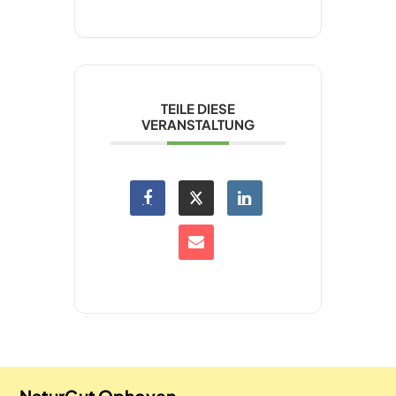
TEILE DIESE
VERANSTALTUNG
NaturGut Ophoven