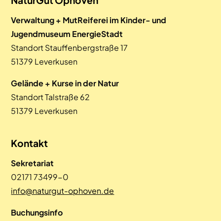
Verwaltung + MutReiferei im Kinder- und
Jugendmuseum EnergieStadt
Standort Stauffenbergstraße 17
51379 Leverkusen
Gelände + Kurse in der Natur
Standort Talstraße 62
51379 Leverkusen
Kontakt
Sekretariat
02171 73499-0
info@naturgut-ophoven.de
Buchungsinfo