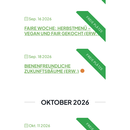
FREIE PLÄTZE
Sep. 16 2026
FAIRE WOCHE: HERBSTMENÜ –
VEGAN UND FAIR GEKOCHT (ERW.)
FREIE PLÄTZE
Sep. 18 2026
BIENENFREUNDLICHE
ZUKUNFTSBÄUME (ERW.)
OKTOBER 2026
Okt. 11 2026