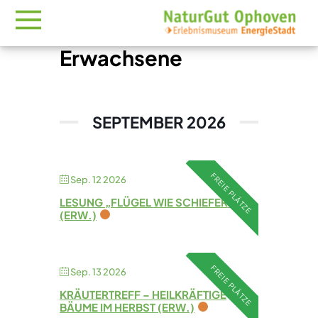
Erwachsene
SEPTEMBER 2026
FREIE PLÄTZE
Sep. 12 2026
LESUNG „FLÜGEL WIE SCHIEFER“
(ERW.)
FREIE PLÄTZE
Sep. 13 2026
KRÄUTERTREFF – HEILKRÄFTIGE
BÄUME IM HERBST (ERW.)