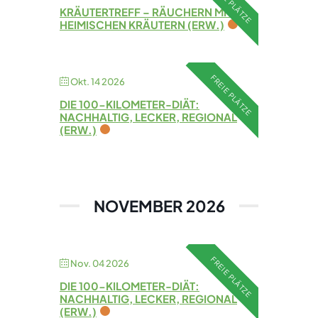
FREIE PLÄTZE
KRÄUTERTREFF – RÄUCHERN MIT
HEIMISCHEN KRÄUTERN (ERW.)
FREIE PLÄTZE
Okt. 14 2026
DIE 100-KILOMETER-DIÄT:
NACHHALTIG, LECKER, REGIONAL
(ERW.)
NOVEMBER 2026
FREIE PLÄTZE
Nov. 04 2026
DIE 100-KILOMETER-DIÄT:
NACHHALTIG, LECKER, REGIONAL
(ERW.)