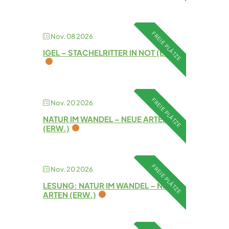
FREIE PLÄTZE
Nov. 08 2026
IGEL – STACHELRITTER IN NOT (ERW.)
FREIE PLÄTZE
Nov. 20 2026
NATUR IM WANDEL – NEUE ARTEN
(ERW.)
FREIE PLÄTZE
Nov. 20 2026
LESUNG: NATUR IM WANDEL – NEUE
ARTEN (ERW.)