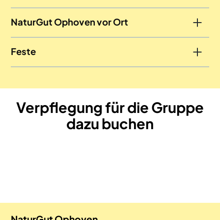
NaturGut Ophoven vor Ort
Feste
Verpflegung für die Gruppe
dazu buchen
Pizza buchen
Pasta buchen
PicknickPaket buchen
EisPaket buchen
NaturGut Ophoven