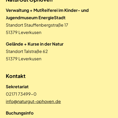
Verwaltung + MutReiferei im Kinder- und
Jugendmuseum EnergieStadt
Standort Stauffenbergstraße 17
51379 Leverkusen
Gelände + Kurse in der Natur
Standort Talstraße 62
51379 Leverkusen
Kontakt
Sekretariat
02171 73499-0
info@naturgut-ophoven.de
Buchungsinfo