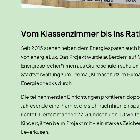
Vom Klassenzimmer bis ins Ra
Seit 2015 stehen neben dem Energiesparen auch 
von energieLux. Das Projekt wurde außerdem au
Energiesprecher*innen aus Grundschulen schulen m
Stadtverwaltung zum Thema „Klimaschutz im Büroal
Energiechecks durch.
Die teilnehmenden Einrichtungen profitieren doppe
Jahresende eine Prämie, die sich nach ihren Eins
richtet. Derzeit machen 22 Grundschulen, 10 weit
Kindergärten beim Projekt mit – ein starkes Zeiche
Leverkusen.