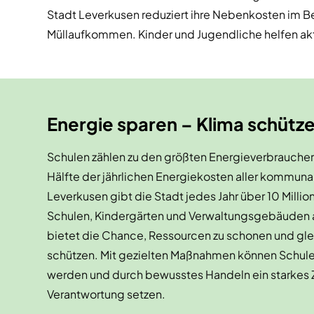
Stadt Leverkusen reduziert ihre Nebenkosten im B
Müllaufkommen. Kinder und Jugendliche helfen akti
Energie sparen – Klima schütz
Schulen zählen zu den größten Energieverbrauchern
Hälfte der jährlichen Energiekosten aller kommunal
Leverkusen gibt die Stadt jedes Jahr über 10 Millio
Schulen, Kindergärten und Verwaltungsgebäuden a
bietet die Chance, Ressourcen zu schonen und glei
schützen. Mit gezielten Maßnahmen können Schule
werden und durch bewusstes Handeln ein starkes Z
Verantwortung setzen.