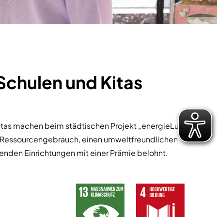
Schulen und Kitas
Kitas machen beim städtischen Projekt „energieLux
nd Ressourcengebrauch, einen umweltfreundlichen
nden Einrichtungen mit einer Prämie belohnt.