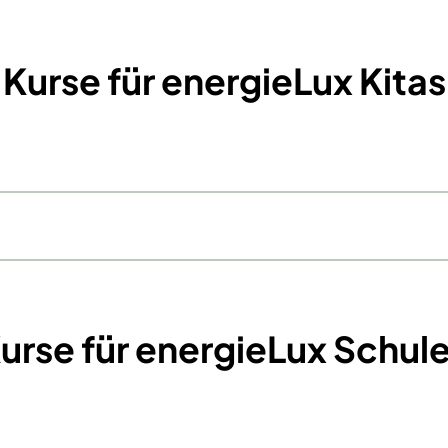
Kurse für energieLux Kitas
urse für energieLux Schul