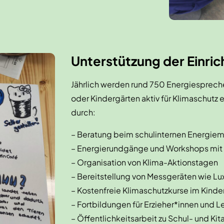
Unterstützung der Einri
Jährlich werden rund 750 Energiespreche
oder Kindergärten aktiv für Klimaschutz e
durch:
– Beratung beim schulinternen Energi
– Energierundgänge und Workshops mit
– Organisation von Klima-Aktionstagen
– Bereitstellung von Messgeräten wie 
– Kostenfreie Klimaschutzkurse im Kin
– Fortbildungen für Erzieher*innen und L
– Öffentlichkeitsarbeit zu Schul- und Kit