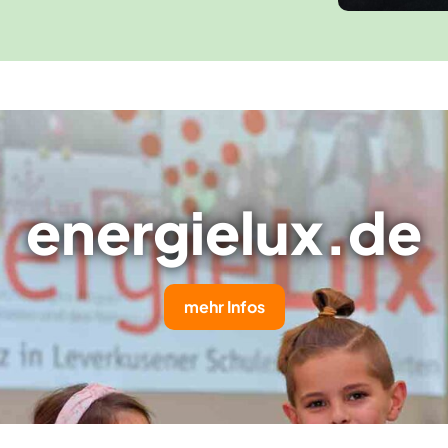
energielux.de
mehr Infos