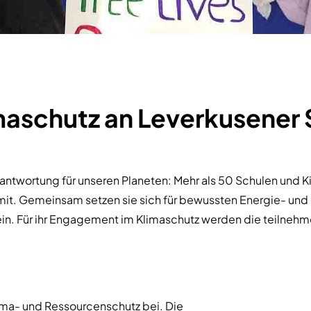
maschutz an Leverkusener 
antwortung für unseren Planeten: Mehr als 50 Schulen und 
 mit. Gemeinsam setzen sie sich für bewussten Energie- u
n. Für ihr Engagement im Klimaschutz werden die teilnehme
lima- und Ressourcenschutz bei. Die