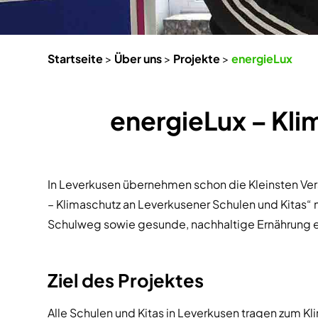
Startseite
>
Über uns
>
Projekte
>
energieLux
energieLux – Kli
In Leverkusen übernehmen schon die Kleinsten Ver
– Klimaschutz an Leverkusener Schulen und Kitas“
Schulweg sowie gesunde, nachhaltige Ernährung ei
Ziel des Projektes
Alle Schulen und Kitas in Leverkusen tragen zum K