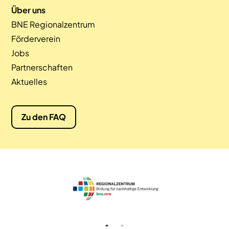
Über uns
BNE Regionalzentrum
Förderverein
Jobs
Partnerschaften
Aktuelles
Zu den FAQ