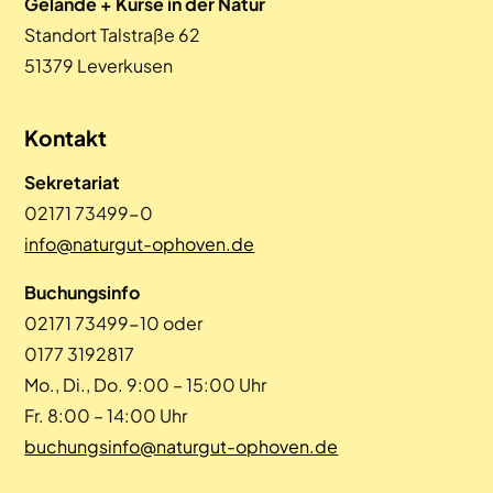
Gelände + Kurse in der Natur
Standort Talstraße 62
51379 Leverkusen
Kontakt
Sekretariat
02171 73499-0
info@naturgut-ophoven.de
Buchungsinfo
02171 73499-10 oder
0177 3192817
Mo., Di., Do. 9:00 – 15:00 Uhr
Fr. 8:00 – 14:00 Uhr
buchungsinfo@naturgut-ophoven.de