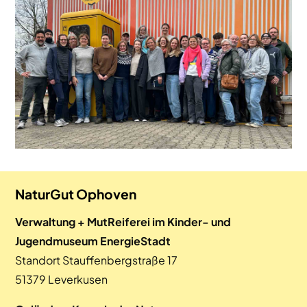
NaturGut Ophoven
Verwaltung + MutReiferei im Kinder- und
Jugendmuseum EnergieStadt
Standort Stauffenbergstraße 17
51379 Leverkusen