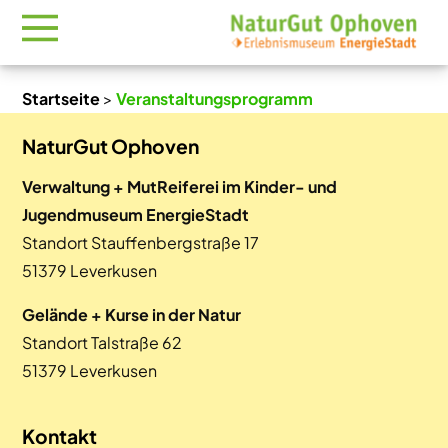
Startseite
>
Veranstaltungsprogramm
NaturGut Ophoven
Verwaltung + MutReiferei im Kinder- und
Jugendmuseum EnergieStadt
Standort Stauffenbergstraße 17
51379 Leverkusen
Gelände + Kurse in der Natur
Standort Talstraße 62
51379 Leverkusen
Kontakt