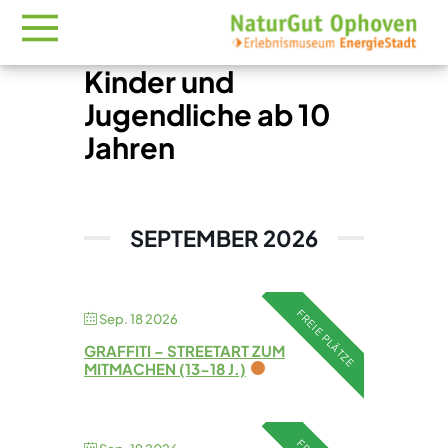
Kinder und
Jugendliche ab 10
Jahren
SEPTEMBER 2026
FREIE PLÄTZE
Sep. 18 2026
GRAFFITI – STREETART ZUM
MITMACHEN (13-18 J.)