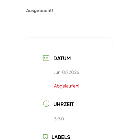
Ausgebucht!
DATUM
Juni 08 2026
Abgelaufen!
UHRZEIT
3:30
LABELS