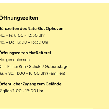
Öffnungszeiten
Bürozeiten des NaturGut Ophoven
Mo. – Fr. 8:00 – 12:30 Uhr
Mo. – Do. 13:00 – 16:30 Uhr
Öffnungszeiten MutReiferei
Mo. geschlossen
Di. – Fr. nur Kita / Schule / Geburtstage
Sa. + So. 11:00 – 18:00 Uhr (Familien)
Öffentlicher Zugang zum Gelände
Täglich 7:00 – 19:00 Uhr