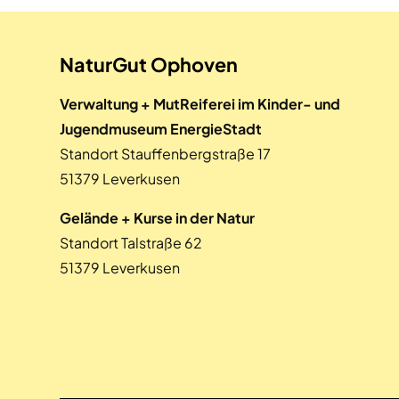
NaturGut Ophoven
Verwaltung + MutReiferei im Kinder- und
Jugendmuseum EnergieStadt
Standort Stauffenbergstraße 17
51379 Leverkusen
Gelände + Kurse in der Natur
Standort Talstraße 62
51379 Leverkusen