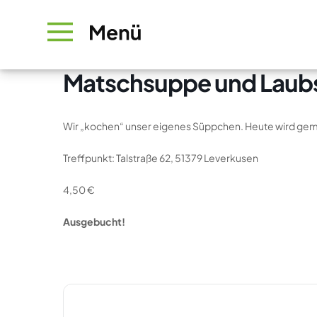
Matschsuppe und Laubsa
Wir „kochen“ unser eigenes Süppchen. Heute wird gemats
Treffpunkt: Talstraße 62, 51379 Leverkusen
4,50 €
Ausgebucht!