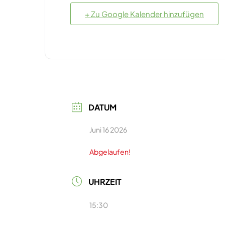
+ Zu Google Kalender hinzufügen
DATUM
Juni 16 2026
Abgelaufen!
UHRZEIT
15:30