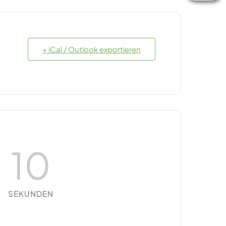
+ iCal / Outlook exportieren
9
SEKUNDEN