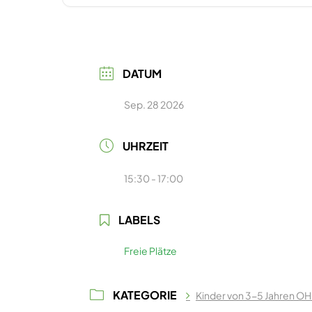
DATUM
Sep. 28 2026
UHRZEIT
15:30 - 17:00
LABELS
Freie Plätze
KATEGORIE
Kinder von 3-5 Jahren OH