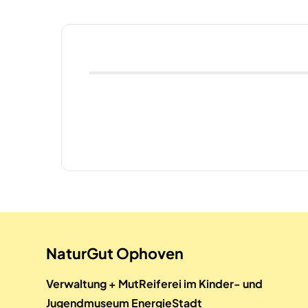
NaturGut Ophoven
Verwaltung + MutReiferei im Kinder- und
Jugendmuseum EnergieStadt