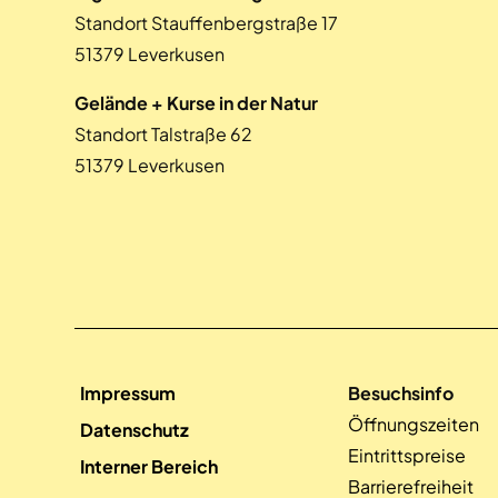
Standort Stauffenbergstraße 17
51379 Leverkusen
Gelände + Kurse in der Natur
Standort Talstraße 62
51379 Leverkusen
Impressum
Besuchsinfo
Öffnungszeiten
Datenschutz
Eintrittspreise
Interner Bereich
Barrierefreiheit