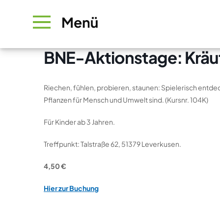
BNE-Aktionstage: Kräut
Riechen, fühlen, probieren, staunen: Spielerisch entdec
Pflanzen für Mensch und Umwelt sind. (Kursnr. 104K)
Für Kinder ab 3 Jahren.
Treffpunkt: Talstraße 62, 51379 Leverkusen.
4,50 €
Hier zur Buchung