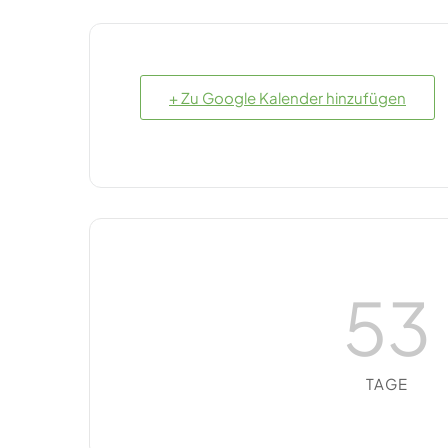
+ Zu Google Kalender hinzufügen
53
TAGE