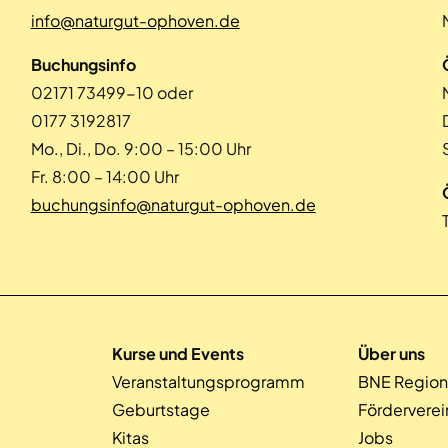
info@naturgut-ophoven.de
Buchungsinfo
02171 73499-10 oder
0177 3192817
Mo., Di., Do. 9:00 – 15:00 Uhr
Fr. 8:00 – 14:00 Uhr
buchungsinfo@naturgut-ophoven.de
Kurse und Events
Über uns
Veranstaltungsprogramm
BNE Region
Geburtstage
Förderverei
Kitas
Jobs