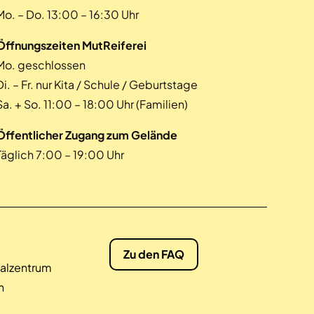
Mo. – Do. 13:00 – 16:30 Uhr
Öffnungszeiten MutReiferei
Mo. geschlossen
Di. – Fr. nur Kita / Schule / Geburtstage
Sa. + So. 11:00 – 18:00 Uhr (Familien)
Öffentlicher Zugang zum Gelände
Täglich 7:00 – 19:00 Uhr
Zu den FAQ
alzentrum
n