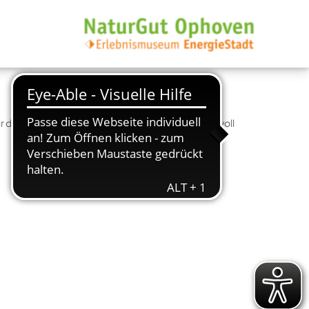
die Natur mit allen Sinnen und erfahren, wie wertvoll