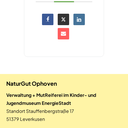
NaturGut Ophoven
Verwaltung + MutReiferei im Kinder- und
Jugendmuseum EnergieStadt
Standort Stauffenbergstraße 17
51379 Leverkusen