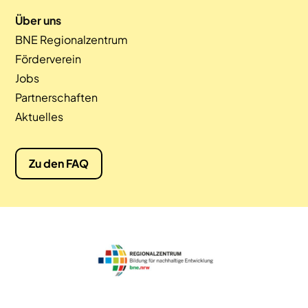
Über uns
BNE Regionalzentrum
Förderverein
Jobs
Partnerschaften
Aktuelles
Zu den FAQ