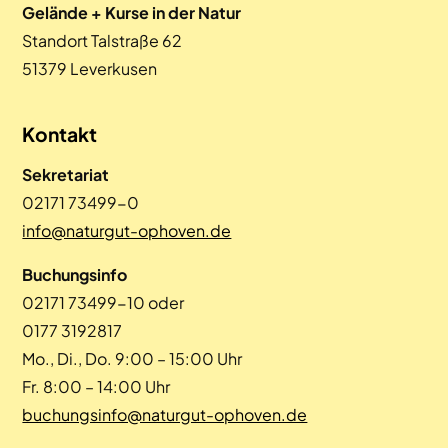
Gelände + Kurse in der Natur
Standort Talstraße 62
51379 Leverkusen
Kontakt
Sekretariat
02171 73499-0
info@naturgut-ophoven.de
Buchungsinfo
02171 73499-10 oder
0177 3192817
Mo., Di., Do. 9:00 – 15:00 Uhr
Fr. 8:00 – 14:00 Uhr
buchungsinfo@naturgut-ophoven.de