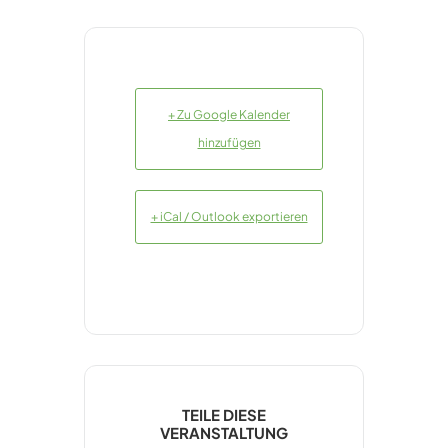
+ Zu Google Kalender
hinzufügen
+ iCal / Outlook exportieren
TEILE DIESE
VERANSTALTUNG