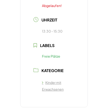
Abgelaufen!
UHRZEIT
13:30 - 15:30
LABELS
Freie Plätze
KATEGORIE
Kinder mit
Erwachsenen