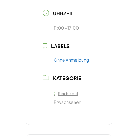
UHRZEIT
11:00 - 17:00
LABELS
Ohne Anmeldung
KATEGORIE
Kinder mit
Erwachsenen