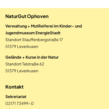
NaturGut Ophoven
Verwaltung + MutReiferei im Kinder- und
Jugendmuseum EnergieStadt
Standort Stauffenbergstraße 17
51379 Leverkusen
Gelände + Kurse in der Natur
Standort Talstraße 62
51379 Leverkusen
Kontakt
Sekretariat
02171 73499-0