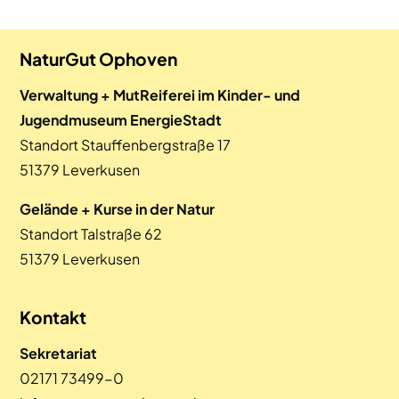
NaturGut Ophoven
Verwaltung + MutReiferei im Kinder- und
Jugendmuseum EnergieStadt
Standort Stauffenbergstraße 17
51379 Leverkusen
Gelände + Kurse in der Natur
Standort Talstraße 62
51379 Leverkusen
Kontakt
Sekretariat
02171 73499-0