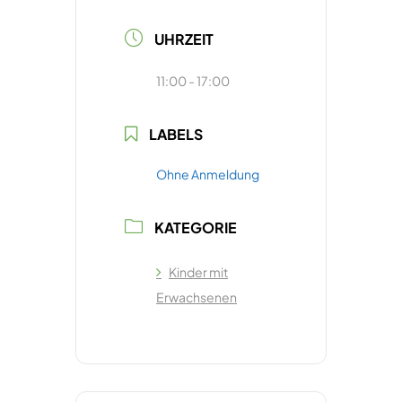
UHRZEIT
11:00 - 17:00
LABELS
Ohne Anmeldung
KATEGORIE
Kinder mit
Erwachsenen