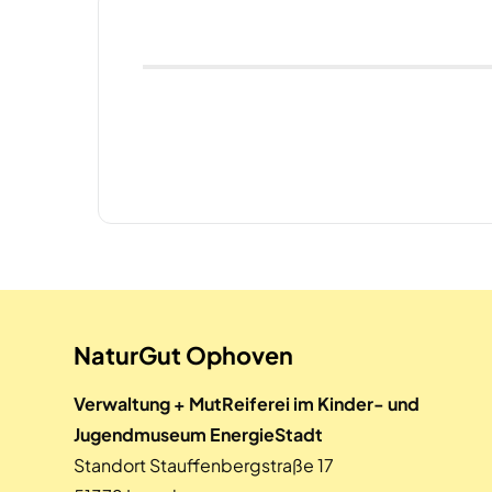
NaturGut Ophoven
Verwaltung + MutReiferei im Kinder- und
Jugendmuseum EnergieStadt
Standort Stauffenbergstraße 17