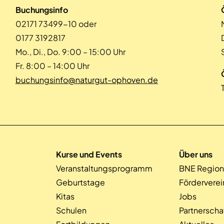
Buchungsinfo
02171 73499-10 oder
0177 3192817
Mo., Di., Do. 9:00 – 15:00 Uhr
Fr. 8:00 – 14:00 Uhr
buchungsinfo@naturgut-ophoven.de
Kurse und Events
Über uns
Veranstaltungsprogramm
BNE Region
Geburtstage
Förderverei
Kitas
Jobs
Schulen
Partnerscha