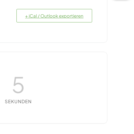
+ iCal / Outlook exportieren
4
SEKUNDEN