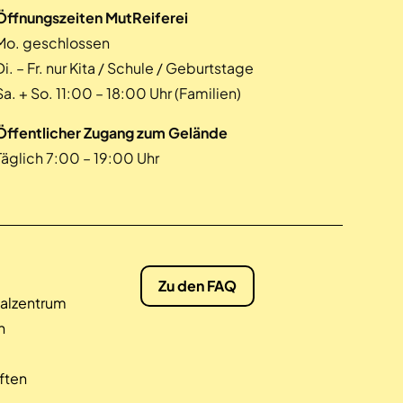
Öffnungszeiten MutReiferei
Mo. geschlossen
Di. – Fr. nur Kita / Schule / Geburtstage
Sa. + So. 11:00 – 18:00 Uhr (Familien)
Öffentlicher Zugang zum Gelände
Täglich 7:00 – 19:00 Uhr
Zu den FAQ
alzentrum
n
ften