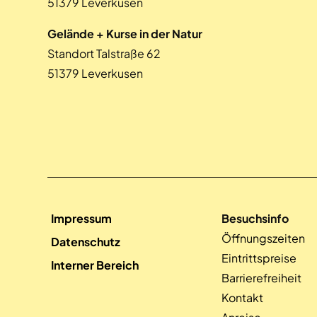
51379 Leverkusen
Gelände + Kurse in der Natur
Standort Talstraße 62
51379 Leverkusen
Impressum
Besuchsinfo
Öffnungszeiten
Datenschutz
Eintrittspreise
Interner Bereich
Barrierefreiheit
Kontakt