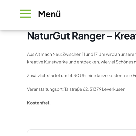
NaturGut Ranger – Krea
Aus Alt mach Neu: Zwischen 11 und 17 Uhr wird an unser
kreative Kunstwerke und entdecken, wie viel Schönes n
Zusätzlich startet um 14:30 Uhr eine kurze kostenfreie
Veranstaltungsort: Talstraße 62, 51379 Leverkusen
Kostenfrei.