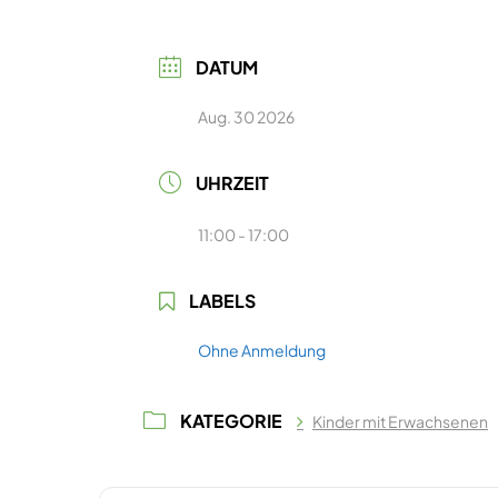
DATUM
Aug. 30 2026
UHRZEIT
11:00 - 17:00
LABELS
Ohne Anmeldung
KATEGORIE
Kinder mit Erwachsenen