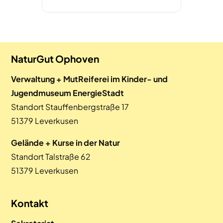
NaturGut Ophoven
Verwaltung + MutReiferei im Kinder- und
Jugendmuseum EnergieStadt
Standort Stauffenbergstraße 17
51379 Leverkusen
Gelände + Kurse in der Natur
Standort Talstraße 62
51379 Leverkusen
Kontakt