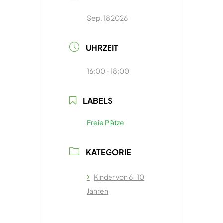
Sep. 18 2026
UHRZEIT
16:00 - 18:00
LABELS
Freie Plätze
KATEGORIE
Kinder von 6-10
Jahren