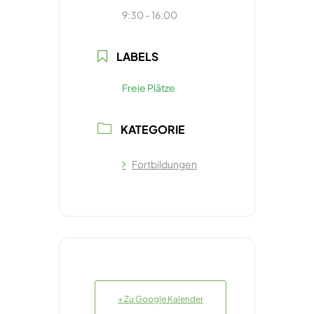
9:30 - 16:00
LABELS
Freie Plätze
KATEGORIE
Fortbildungen
+ Zu Google Kalender