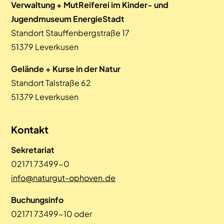
Verwaltung + MutReiferei im Kinder- und
Jugendmuseum EnergieStadt
Standort Stauffenbergstraße 17
51379 Leverkusen
Gelände + Kurse in der Natur
Standort Talstraße 62
51379 Leverkusen
Kontakt
Sekretariat
02171 73499-0
info@naturgut-ophoven.de
Buchungsinfo
02171 73499-10 oder