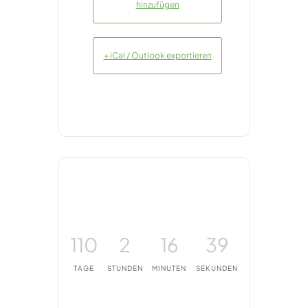
hinzufügen
+ iCal / Outlook exportieren
110
2
16
38
TAGE
STUNDEN
MINUTEN
SEKUNDEN