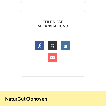
TEILE DIESE
VERANSTALTUNG
NaturGut Ophoven