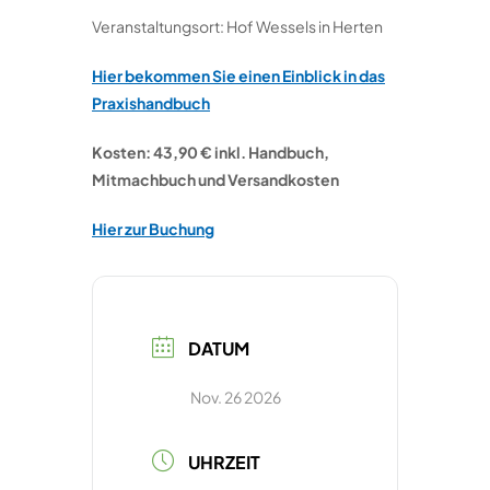
Veranstaltungsort: Hof Wessels in Herten
Hier bekommen Sie einen Einblick in das
Praxishandbuch
Kosten: 43,90 € inkl. Handbuch,
Mitmachbuch und Versandkosten
Hier zur Buchung
DATUM
Nov. 26 2026
UHRZEIT