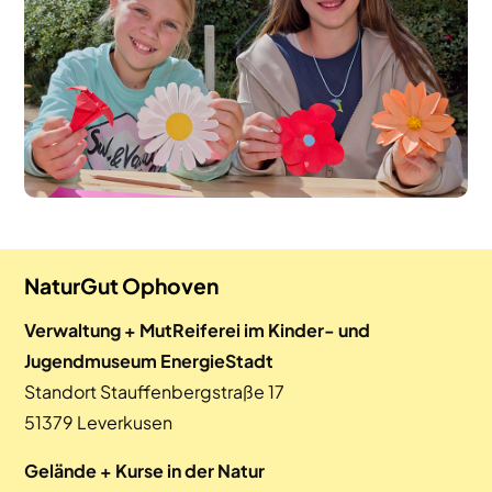
NaturGut Ophoven
Verwaltung + MutReiferei im Kinder- und
Jugendmuseum EnergieStadt
Standort Stauffenbergstraße 17
51379 Leverkusen
Gelände + Kurse in der Natur