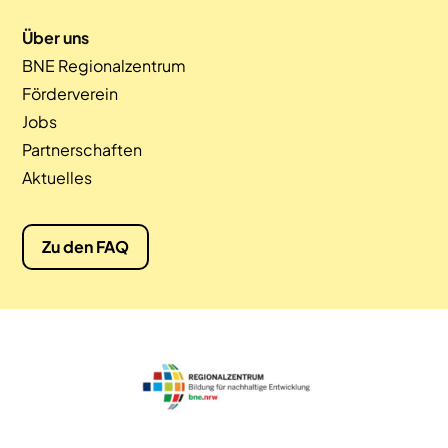
Über uns
BNE Regionalzentrum
Förderverein
Jobs
Partnerschaften
Aktuelles
Zu den FAQ