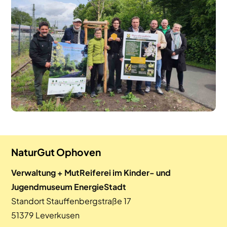
NaturGut Ophoven
Verwaltung + MutReiferei im Kinder- und
Jugendmuseum EnergieStadt
Standort Stauffenbergstraße 17
51379 Leverkusen