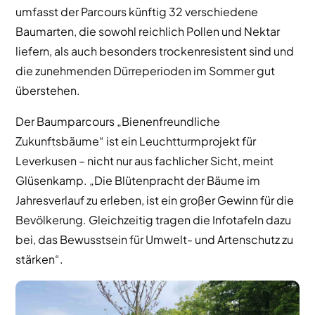
umfasst der Parcours künftig 32 verschiedene
Baumarten, die sowohl reichlich Pollen und Nektar
liefern, als auch besonders trockenresistent sind und
die zunehmenden Dürreperioden im Sommer gut
überstehen.
Der Baumparcours „Bienenfreundliche
Zukunftsbäume“ ist ein Leuchtturmprojekt für
Leverkusen – nicht nur aus fachlicher Sicht, meint
Glüsenkamp. „Die Blütenpracht der Bäume im
Jahresverlauf zu erleben, ist ein großer Gewinn für die
Bevölkerung. Gleichzeitig tragen die Infotafeln dazu
bei, das Bewusstsein für Umwelt- und Artenschutz zu
stärken“.