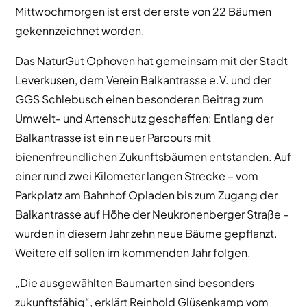
Mittwochmorgen ist erst der erste von 22 Bäumen
gekennzeichnet worden.
Das NaturGut Ophoven hat gemeinsam mit der Stadt
Leverkusen, dem Verein Balkantrasse e.V. und der
GGS Schlebusch einen besonderen Beitrag zum
Umwelt- und Artenschutz geschaffen: Entlang der
Balkantrasse ist ein neuer Parcours mit
bienenfreundlichen Zukunftsbäumen entstanden. Auf
einer rund zwei Kilometer langen Strecke – vom
Parkplatz am Bahnhof Opladen bis zum Zugang der
Balkantrasse auf Höhe der Neukronenberger Straße –
wurden in diesem Jahr zehn neue Bäume gepflanzt.
Weitere elf sollen im kommenden Jahr folgen.
„Die ausgewählten Baumarten sind besonders
zukunftsfähig“, erklärt Reinhold Glüsenkamp vom