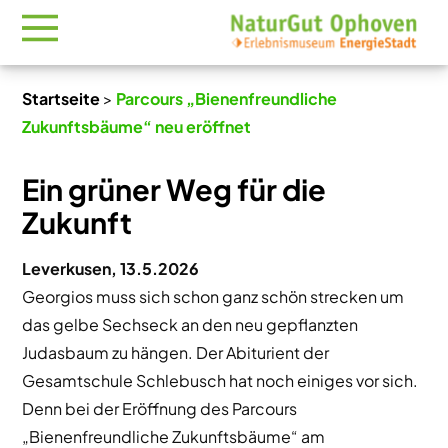
Startseite
>
Parcours „Bienenfreundliche
Zukunftsbäume“ neu eröffnet
Ein grüner Weg für die
Zukunft
Leverkusen, 13.5.2026
Georgios muss sich schon ganz schön strecken um
das gelbe Sechseck an den neu gepflanzten
Judasbaum zu hängen. Der Abiturient der
Gesamtschule Schlebusch hat noch einiges vor sich.
Denn bei der Eröffnung des Parcours
„Bienenfreundliche Zukunftsbäume“ am