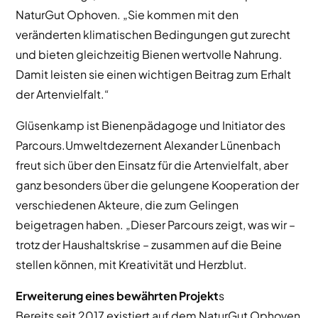
NaturGut Ophoven. „Sie kommen mit den
veränderten klimatischen Bedingungen gut zurecht
und bieten gleichzeitig Bienen wertvolle Nahrung.
Damit leisten sie einen wichtigen Beitrag zum Erhalt
der Artenvielfalt.“
Glüsenkamp ist Bienenpädagoge und Initiator des
Parcours.Umweltdezernent Alexander Lünenbach
freut sich über den Einsatz für die Artenvielfalt, aber
ganz besonders über die gelungene Kooperation der
verschiedenen Akteure, die zum Gelingen
beigetragen haben. „Dieser Parcours zeigt, was wir –
trotz der Haushaltskrise – zusammen auf die Beine
stellen können, mit Kreativität und Herzblut.
Erweiterung eines bewährten Projekt
s
Bereits seit 2017 existiert auf dem NaturGut Ophoven