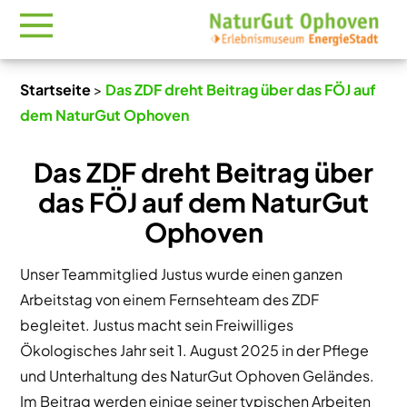
Startseite
>
Das ZDF dreht Beitrag über das FÖJ auf
dem NaturGut Ophoven
Das ZDF dreht Beitrag über
das FÖJ auf dem NaturGut
Ophoven
Unser Teammitglied Justus wurde einen ganzen
Arbeitstag von einem Fernsehteam des ZDF
begleitet. Justus macht sein Freiwilliges
Ökologisches Jahr seit 1. August 2025 in der Pflege
und Unterhaltung des NaturGut Ophoven Geländes.
Im Beitrag werden einige seiner typischen Arbeiten