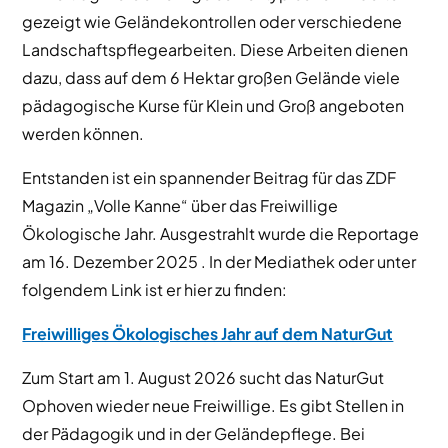
gezeigt wie Geländekontrollen oder verschiedene
Landschaftspflegearbeiten. Diese Arbeiten dienen
dazu, dass auf dem 6 Hektar großen Gelände viele
pädagogische Kurse für Klein und Groß angeboten
werden können.
Entstanden ist ein spannender Beitrag für das ZDF
Magazin „Volle Kanne“ über das Freiwillige
Ökologische Jahr. Ausgestrahlt wurde die Reportage
am 16. Dezember 2025 . In der Mediathek oder unter
folgendem Link ist er hier zu finden:
Freiwilliges Ökologisches Jahr auf dem NaturGut
Zum Start am 1. August 2026 sucht das NaturGut
Ophoven wieder neue Freiwillige. Es gibt Stellen in
der Pädagogik und in der Geländepflege. Bei