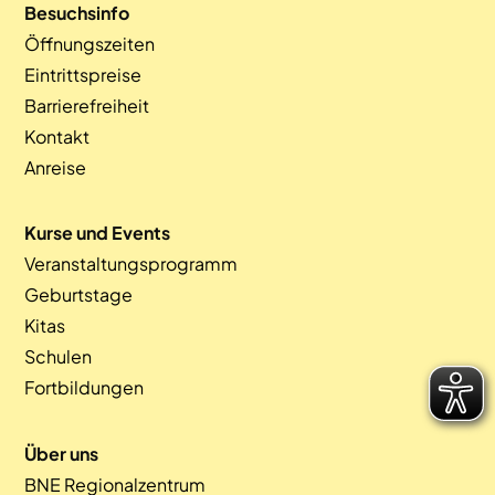
Besuchsinfo
Öffnungszeiten
Eintrittspreise
Barrierefreiheit
Kontakt
Anreise
Kurse und Events
Veranstaltungsprogramm
Geburtstage
Kitas
Schulen
Fortbildungen
Über uns
BNE Regionalzentrum