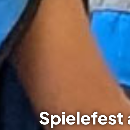
MutReifere