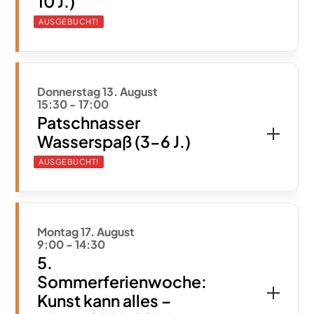
10 J.)
AUSGEBUCHT!
Donnerstag 13. August
15:30
-
17:00
Patschnasser
Wasserspaß (3-6 J.)
AUSGEBUCHT!
Montag 17. August
9:00
-
14:30
5.
Sommerferienwoche:
Kunst kann alles –