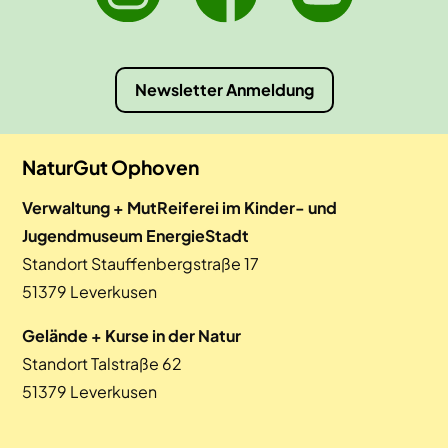
Newsletter Anmeldung
NaturGut Ophoven
Verwaltung + MutReiferei im Kinder- und
Jugendmuseum EnergieStadt
Standort Stauffenbergstraße 17
51379 Leverkusen
Gelände + Kurse in der Natur
Standort Talstraße 62
51379 Leverkusen