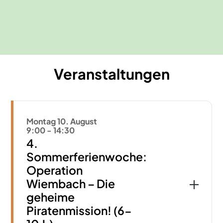
Fortbildungen
Kindergeburtstage
Veranstaltungen
Montag 10. August
9:00
-
14:30
4.
Sommerferienwoche:
Operation
Wiembach – Die
geheime
Piratenmission! (6-