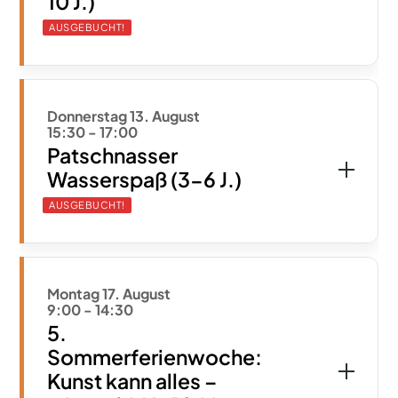
10 J.)
AUSGEBUCHT!
Donnerstag 13. August
15:30
-
17:00
Patschnasser
Wasserspaß (3-6 J.)
AUSGEBUCHT!
Montag 17. August
9:00
-
14:30
5.
Sommerferienwoche:
Kunst kann alles –