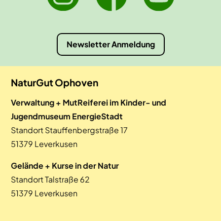
Newsletter Anmeldung
NaturGut Ophoven
Verwaltung + MutReiferei im Kinder- und
Jugendmuseum EnergieStadt
Standort Stauffenbergstraße 17
51379 Leverkusen
Gelände + Kurse in der Natur
Standort Talstraße 62
51379 Leverkusen