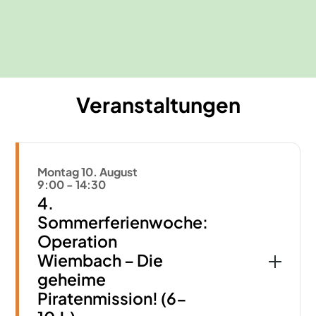
Fortbildungen
Kindergeburtstage
Veranstaltungen
Montag 10. August
9:00
-
14:30
4.
Sommerferienwoche:
Operation
Wiembach – Die
geheime
Piratenmission! (6-